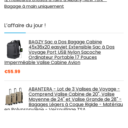
Bagage à main uniquement
L’affaire du jour !
BAGZY Sac a Dos Bagage Cabine
45x36x20 easyjet Extensible Sac à Dos
Voyage Port USB Nylon Sacoche
Ordinateur Portable 17 Pouces
Imperméable Valise Cabine Avion
€
55.99
ABANTERA - Lot de 3 Valises de Voyage -
Comprend Valise Cabine de 20", Valise
Moyenne de 24" et Valise Grande de 28" -
Bagages Légers à Coque Rigide - Matériau
en Polypropylène - Verrouillage TSA
€
299.90