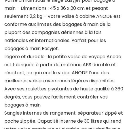
Valise à main sous le siège Easyjet pour bagage à
main – Dimensions : 45 x 36 x 20 cm et pesant
seulement 2,2 kg – Votre valise à cabine ANODE est
conforme aux limites des bagages à main de la
plupart des compagnies aériennes à la fois
nationales et internationales. Parfait pour les
bagages à main Easyjet.
Légère et durable : la petite valise de voyage Anode
est fabriquée à partir de matériau ABS durable et
résistant, ce qui rend la valise ANODE l’une des
meilleures valises avec roues légères disponibles.
Avec ses roulettes pivotantes de haute qualité à 360
degrés, vous pouvez facilement contrôler vos
bagages à main.
Sangles internes de rangement, séparateur zippé et
poche zippée. Capacité interne de 30 litres qui rend