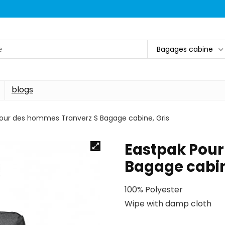
Bagages cabine
blogs
our des hommes Tranverz S Bagage cabine, Gris
Eastpak Pour
Bagage cabin
100% Polyester
Wipe with damp cloth