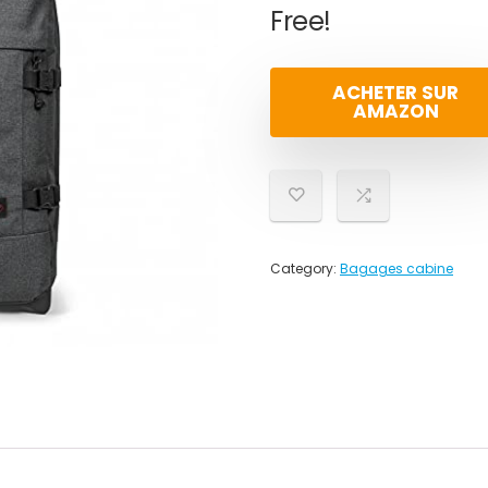
Free!
ACHETER SUR
AMAZON
Category:
Bagages cabine