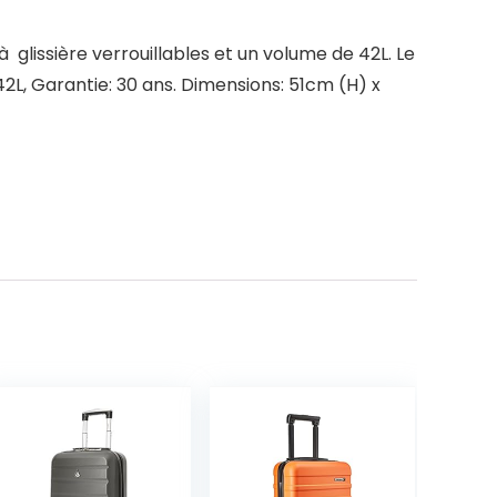
glissière verrouillables et un volume de 42L. Le
42L, Garantie: 30 ans. Dimensions: 51cm (H) x