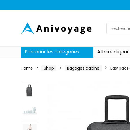
Search
for:
Parcourir les catégories
Affaire du jour
Home
Shop
Bagages cabine
Eastpak P