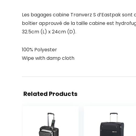
Les bagages cabine Tranverz S d’Eastpak sont di
boîtier approuvé de la taille cabine est hydrofu
32.5cm (L) x 24cm (D).
100% Polyester
Wipe with damp cloth
Related Products