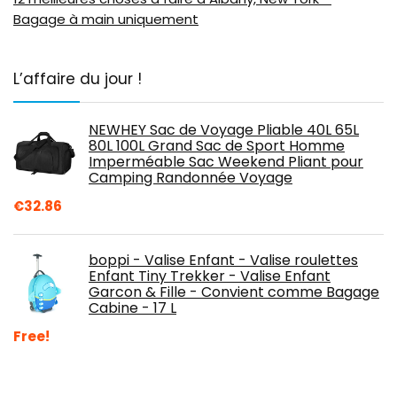
Bagage à main uniquement
L’affaire du jour !
NEWHEY Sac de Voyage Pliable 40L 65L
80L 100L Grand Sac de Sport Homme
Imperméable Sac Weekend Pliant pour
Camping Randonnée Voyage
€
32.86
boppi - Valise Enfant - Valise roulettes
Enfant Tiny Trekker - Valise Enfant
Garcon & Fille - Convient comme Bagage
Cabine - 17 L
Free!
ITACA - Valise Cabine Enfant - Valise