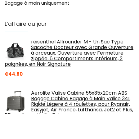
Bagage à main uniquement
L’affaire du jour !
reisenthel Allrounder M - Un Sac Type
Sacoche Docteur avec Grande Ouverture
à arceaux, Ouverture avec Fermeture
zippée, 6 Compartiments intérieurs, 2
poignées, en Noir Signature
€
44.80
Aerolite Valise Cabine 55x35x20cm ABS
Bagage Cabine Bagage à Main Valise 34L
Rigide Légere à 4 roulettes, pour Ryanair,
Easyjet, Air France, Lufthansa, Jet2 et Plus,
55cm, Garantie De 5 Ans
Free!