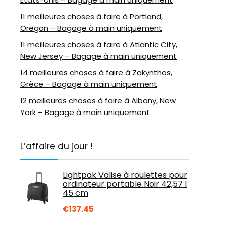
11 meilleures choses à faire à Portland,
Oregon – Bagage à main uniquement
11 meilleures choses à faire à Atlantic City,
New Jersey – Bagage à main uniquement
14 meilleures choses à faire à Zakynthos,
Grèce – Bagage à main uniquement
12 meilleures choses à faire à Albany, New
York – Bagage à main uniquement
L’affaire du jour !
Lightpak Valise à roulettes pour
ordinateur portable Noir 42,57 l
45 cm
€
137.45