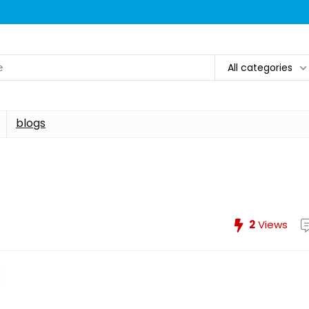
All categories
blogs
2
Views