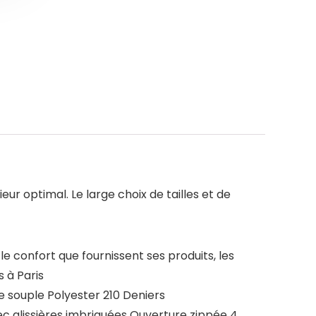
eur optimal. Le large choix de tailles et de
 confort que fournissent ses produits, les
 à Paris
 souple Polyester 210 Deniers
 glissières imbriquées Ouverture zippée 4