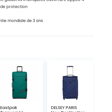
 de protection
antie mondiale de 3 ans
Eastpak
DELSEY PARIS