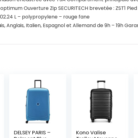
té optimum Ouverture Zip SECURITECH brevetée : ZST1 Pied
 102.24 L – polypropylene – rouge fane
is, Anglais, Italien, Espagnol et Allemand de 9h – 19h Gar
DELSEY PARIS –
Kono Valise