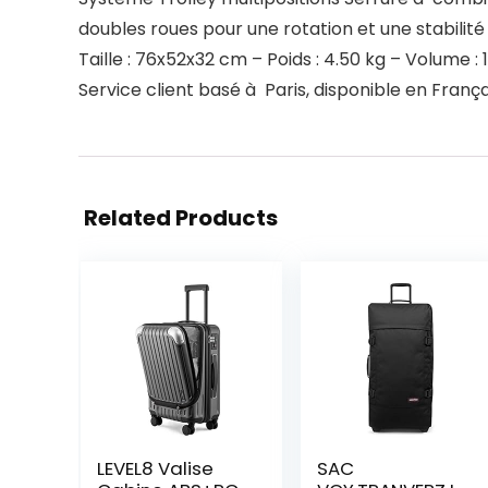
doubles roues pour une rotation et une stabili
Taille : 76x52x32 cm – Poids : 4.50 kg – Volume :
Service client basé à Paris, disponible en França
Related Products
LEVEL8 Valise
SAC