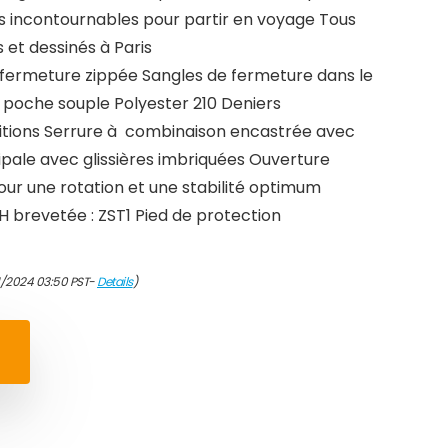
es incontournables pour partir en voyage Tous
 et dessinés à Paris
ermeture zippée Sangles de fermeture dans le
 poche souple Polyester 210 Deniers
itions Serrure à combinaison encastrée avec
ale avec glissières imbriquées Ouverture
our une rotation et une stabilité optimum
 brevetée : ZST1 Pied de protection
1/2024 03:50 PST-
Details
)