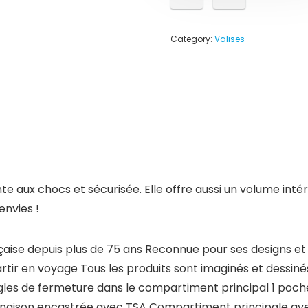
Category:
Valises
e aux chocs et sécurisée. Elle offre aussi un volume intéri
envies !
ise depuis plus de 75 ans Reconnue pour ses designs et le
rtir en voyage Tous les produits sont imaginés et dessinés
s de fermeture dans le compartiment principal 1 poche
inaison encastrée avec TSA Compartiment principale avec