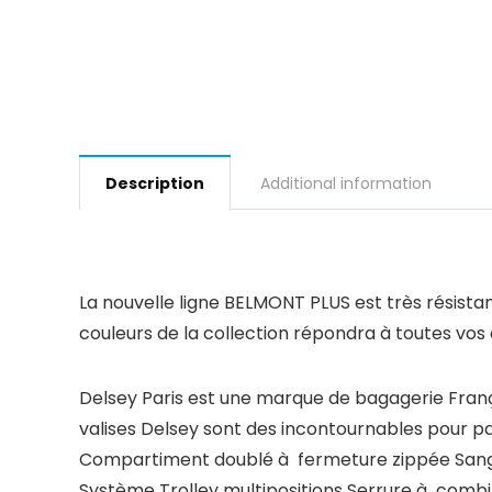
Description
Additional information
La nouvelle ligne BELMONT PLUS est très résistant
couleurs de la collection répondra à toutes vos 
Delsey Paris est une marque de bagagerie França
valises Delsey sont des incontournables pour pa
Compartiment doublé à fermeture zippée Sangle
Système Trolley multipositions Serrure à comb