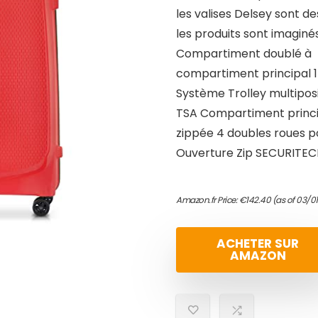
les valises Delsey sont d
les produits sont imaginés
Compartiment doublé à f
compartiment principal 1
Système Trolley multipos
TSA Compartiment princip
zippée 4 doubles roues p
Ouverture Zip SECURITECH
Amazon.fr Price:
€
142.40
(as of 03/0
ACHETER SUR
AMAZON