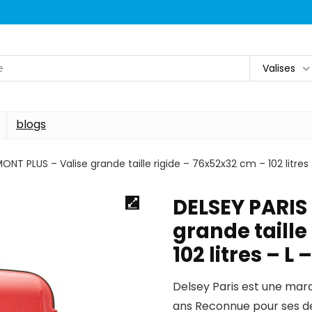
Valises
blogs
ONT PLUS – Valise grande taille rigide – 76x52x32 cm – 102 litres
DELSEY PARIS
grande taille
102 litres – L
Delsey Paris est une mar
ans Reconnue pour ses des