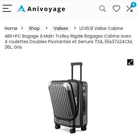
0
Home
Shop
Valises
LEVEL8 Valise Cabine
ABS+PC Bagage à Main Trolley Rigide Bagages Cabine avec
4 roulettes Doubles Pivotantes et Serrure TSA, 55x37x24CM,
36L, Gris