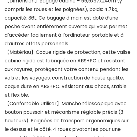
【Dimension】Bagage cabine – 55,5x37x24cm (y
compris les roues et les poignées), poids: 4,7kg,
capacité: 36L. Ce bagage à main est doté d’une
poche avant entièrement ouverte qui vous permet
d’accéder facilement à l’ordinateur portable et à
d’autres effets personnels.
【Matériau】Coque rigide de protection, cette valise
cabine rigide est fabriquée en ABS+PC et résistant
aux rayures, protégeant votre contenu pendant les
vols et les voyages. construction de haute qualité,
coque dure en ABS+PC. Résistant aux chocs, stable
et flexible.
【Confortable Utiliser】Manche télescopique avec
bouton poussoir et mécanisme réglable précis (3
hauteurs). Poignées de transport ergonomiques sur
le dessus et le côté. 4 roues pivotantes pour une