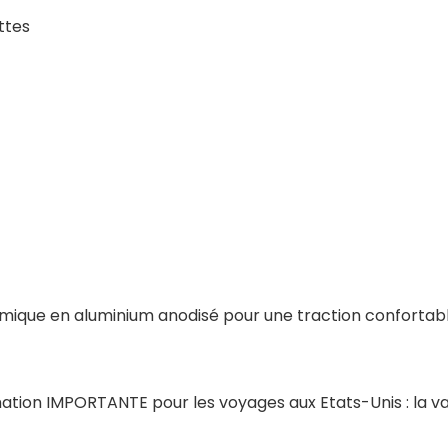
ttes
omique en aluminium anodisé pour une traction confortab
ation IMPORTANTE pour les voyages aux Etats-Unis : la va