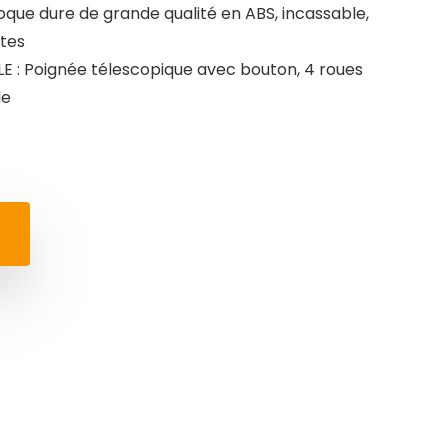
ue dure de grande qualité en ABS, incassable,
utes
 Poignée télescopique avec bouton, 4 roues
le