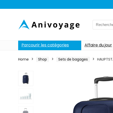
Search
for:
Parcourir les catégories
Affaire du jour
Home
Shop
Sets de bagages
HAUPTSTA