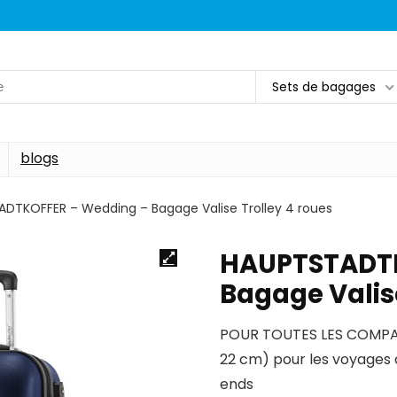
Sets de bagages
blogs
DTKOFFER – Wedding – Bagage Valise Trolley 4 roues
HAUPTSTADTK
Bagage Valise
POUR TOUTES LES COMPAGN
22 cm) pour les voyages d
ends