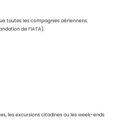
ue toutes les compagnies aériennens.
ndation de l’IATA).
s, les excursions citadines ou les week-ends