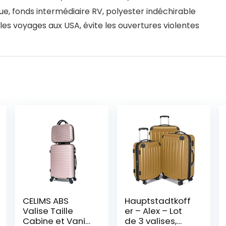
ue, fonds intermédiaire RV, polyester indéchirable
les voyages aux USA, évite les ouvertures violentes
CELIMS ABS
Hauptstadtkoff
Valise Taille
er – Alex – Lot
Cabine et Vanity
de 3 valises,