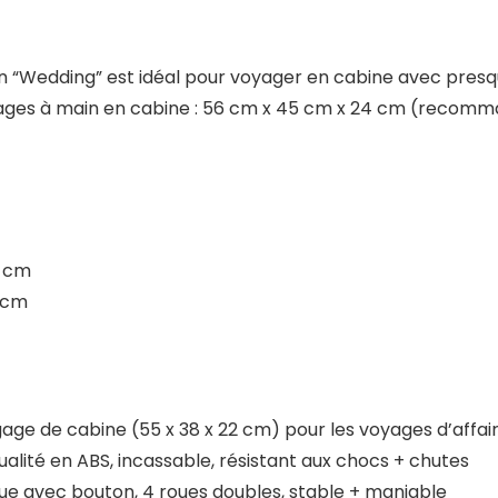
n “Wedding” est idéal pour voyager en cabine avec presq
gages à main en cabine : 56 cm x 45 cm x 24 cm (recomma
2 cm
2 cm
de cabine (55 x 38 x 22 cm) pour les voyages d’affaire
ité en ABS, incassable, résistant aux chocs + chutes
 avec bouton, 4 roues doubles, stable + maniable