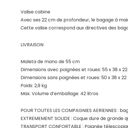
Valise cabine
Avec ses 22 cm de profondeur, le bagage à mai
Cette valise correspond aux directives des ba
LIVRAISON
Maleta de mano de 55 cm
Dimensions avec poignées et roues:
55 x 38 x 2
Dimensions sans poignées et roues:
50 x 38 x 2
Poids:
2,9 kg
Max. Volume d’emballage:
42 litros
POUR TOUTES LES COMPAGNIES AERIENNES : bagage 
EXTREMEMENT SOLIDE : Coque dure de grande qual
TRANSPORT CONFORTABLE : Poignée télescopique