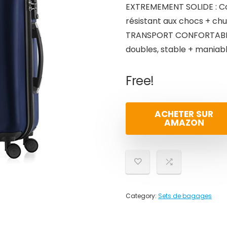
EXTREMEMENT SOLIDE : Coq
résistant aux chocs + ch
TRANSPORT CONFORTABLE :
doubles, stable + maniab
Free!
ACHETER SUR
AMAZON
Category:
Sets de bagages