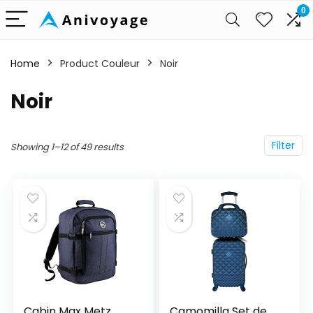
0
Home
Product Couleur
Noir
Noir
Filter
Showing 1–12 of 49 results
Cabin Max Metz
Camomilla Set de