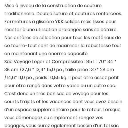
Mise à niveau de la construction de couture
traditionnelle. Double suture et coutures renforcées.
Fermetures à glissière YKK solides mais lisses pour
résister à une utilisation prolongée sans se défaire.
Nos critères de sélection pour tous les matériaux de
ce fourre-tout sont de maximiser la robustesse tout
en maintenant une énorme capacité.
Sac Voyage Léger et Compressible : 85 L : 70* 34 *
38 cm /27,6 * 13,4* 15,0 po , taille pliée : 37* 28 cm
/14,6* 11,0 po , poids : 0,85 kg. Il peut être assez petit
pour être rangé dans votre valise ou un autre sac.
C’est donc un très bon sac de voyage pour les
courts trajets et les vacances dont vous avez besoin
d’un espace supplémentaire pour le retour. Lorsque
vous déménagez ou simplement rangez vos
bagages, vous aurez également besoin d’un tel sac