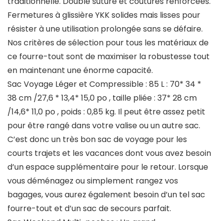
traditionnelle. Double suture et coutures renforcées.
Fermetures à glissière YKK solides mais lisses pour
résister à une utilisation prolongée sans se défaire.
Nos critères de sélection pour tous les matériaux de
ce fourre-tout sont de maximiser la robustesse tout
en maintenant une énorme capacité.
Sac Voyage Léger et Compressible : 85 L : 70* 34 *
38 cm /27,6 * 13,4* 15,0 po , taille pliée : 37* 28 cm
/14,6* 11,0 po , poids : 0,85 kg. Il peut être assez petit
pour être rangé dans votre valise ou un autre sac.
C’est donc un très bon sac de voyage pour les
courts trajets et les vacances dont vous avez besoin
d’un espace supplémentaire pour le retour. Lorsque
vous déménagez ou simplement rangez vos
bagages, vous aurez également besoin d’un tel sac
fourre-tout et d’un sac de secours parfait.