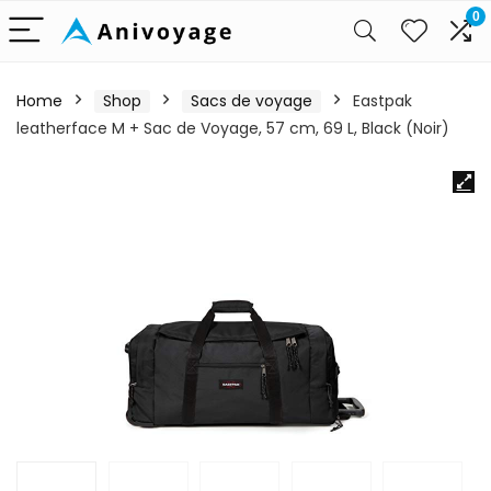
0
Home
Shop
Sacs de voyage
Eastpak
leatherface M + Sac de Voyage, 57 cm, 69 L, Black (Noir)