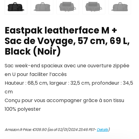
Eastpak leatherface M +
Sac de Voyage, 57 cm, 69 L,
Black (Noir)
Sac week-end spacieux avec une ouverture zippée
en U pour faciliter l’accès
Hauteur : 68,5 cm, largeur : 32,5 cm, profondeur : 34,5
cm
Conçu pour vous accompagner grâce à son tissu
100% polyester
Amazon.fr Price:
€
109.90
(as of 02/01/2024 23:46 PST-
Details
)