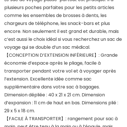
plusieurs poches parfaites pour les petits articles
comme les ensembles de brosses à dents, les
chargeurs de téléphone, les snack-bars et plus
encore. Non seulement il est grand et durable, mais
c’est aussi le choix idéal si vous recherchez un sac de
voyage qui se double d’un sac médical.
【CONCEPTION D’EXTENSION INFÉRIEURE】: Grande
économie d’espace après le pliage, facile à
transporter pendant votre vol et à voyager après
l’extension. Excellente idée comme sac
supplémentaire dans votre sac à bagages.
Dimension dépliée : 40 x 21 x 21 cm. Dimension
d’expansion : 11 cm de haut en bas. Dimensions plié :
29 x 5 x 18 cm.
【FACILE À TRANSPORTER】: rangement pour sac à
main, peut être tenu à la main ou à l’épaule, mais