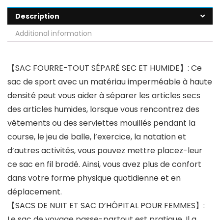
Description
Additional information
【SAC FOURRE-TOUT SÉPARÉ SEC ET HUMIDE】: Ce
sac de sport avec un matériau imperméable à haute
densité peut vous aider à séparer les articles secs
des articles humides, lorsque vous rencontrez des
vêtements ou des serviettes mouillés pendant la
course, le jeu de balle, l’exercice, la natation et
d’autres activités, vous pouvez mettre placez-leur
ce sac en fil brodé. Ainsi, vous avez plus de confort
dans votre forme physique quotidienne et en
déplacement.
【SACS DE NUIT ET SAC D’HÔPITAL POUR FEMMES】:
Le sac de voyage passe-partout est pratique. Il a