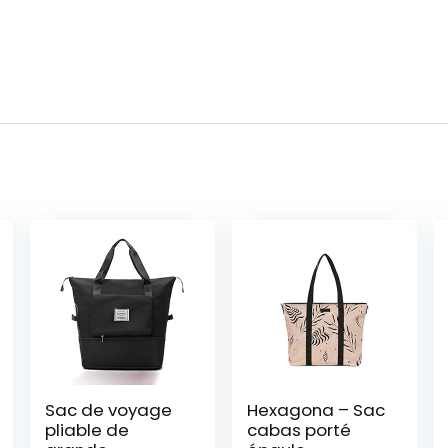
Sac de voyage
Hexagona – Sac
pliable de
cabas porté