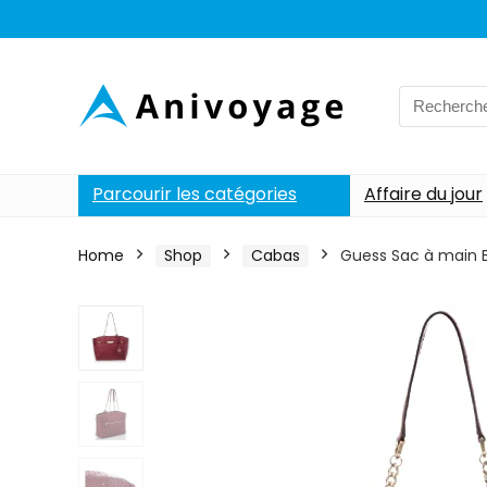
Search
for:
Parcourir les catégories
Affaire du jour
Home
Shop
Cabas
Guess Sac à main 