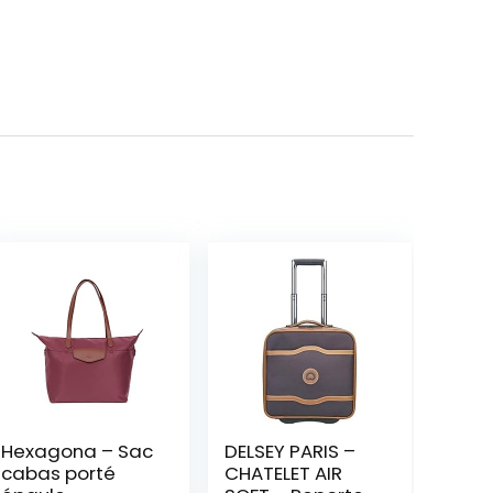
Hexagona – Sac
DELSEY PARIS –
cabas porté
CHATELET AIR