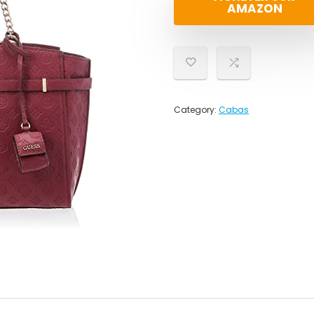
AMAZON
Category:
Cabas