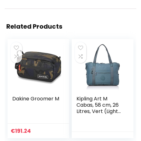
Related Products
Dakine Groomer M
Kipling Art M
Cabas, 58 cm, 26
Litres, Vert (Light
Aloe)
€
191.24