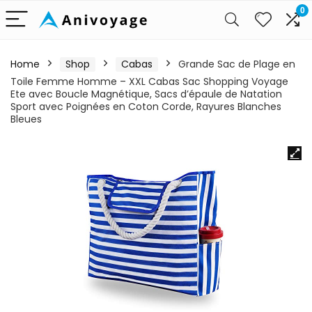
0
Home
Shop
Cabas
Grande Sac de Plage en
Toile Femme Homme – XXL Cabas Sac Shopping Voyage
Ete avec Boucle Magnétique, Sacs d’épaule de Natation
Sport avec Poignées en Coton Corde, Rayures Blanches
Bleues