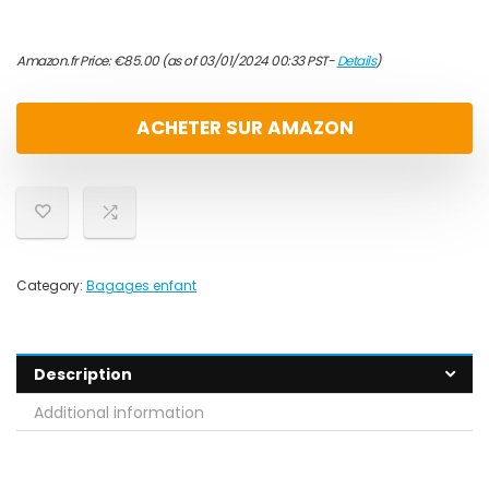
Amazon.fr Price:
€
85.00
(as of 03/01/2024 00:33 PST-
Details
)
ACHETER SUR AMAZON
Category:
Bagages enfant
Description
Additional information