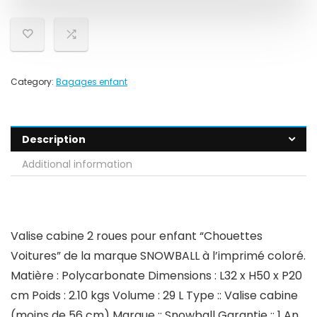
Category:
Bagages enfant
Description
Additional information
Valise cabine 2 roues pour enfant “Chouettes
Voitures” de la marque SNOWBALL à l’imprimé coloré.
Matière : Polycarbonate Dimensions : L32 x H50 x P20
cm Poids : 2.10 kgs Volume : 29 L Type :: Valise cabine
(moins de 56 cm) Marque :: Snowball Garantie :: 1 An