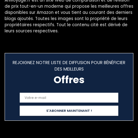
Anivoyage.fr est un site Web de comparaison et de révision
de prix tout-en-un moderne qui propose les meilleures offres
disponibles sur Amazon et vous tient au courant des derniers
blogs ajoutés. Toutes les images sont la propriété de leurs
propriétaires respectifs. Tout le contenu cité est dérivé de
leurs sources respectives.
REJOIGNEZ NOTRE LISTE DE DIFFUSION POUR BÉNÉFICIER
DES MEILLEURS
Offres