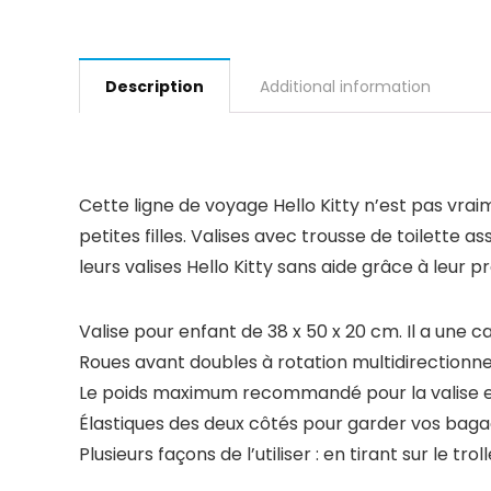
Description
Additional information
Cette ligne de voyage Hello Kitty n’est pas vra
petites filles. Valises avec trousse de toilette 
leurs valises Hello Kitty sans aide grâce à leur pr
Valise pour enfant de 38 x 50 x 20 cm. Il a une c
Roues avant doubles à rotation multidirectionnel
Le poids maximum recommandé pour la valise est
Élastiques des deux côtés pour garder vos baga
Plusieurs façons de l’utiliser : en tirant sur le t