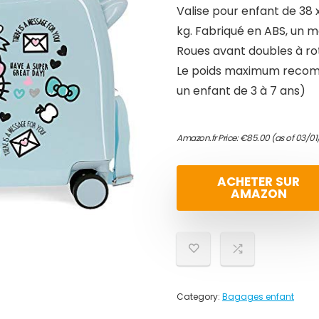
Valise pour enfant de 38 x
kg. Fabriqué en ABS, un ma
Roues avant doubles à rot
Le poids maximum recomma
un enfant de 3 à 7 ans)
Amazon.fr Price:
€
85.00
(as of 03/0
ACHETER SUR
AMAZON
Category:
Bagages enfant