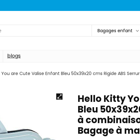
Bagages enfant
blogs
ty You are Cute Valise Enfant Bleu 50x39x20 cms Rigide ABS Serr
Hello Kitty Y
Bleu 50x39x2
à combinaiso
Bagage à mai