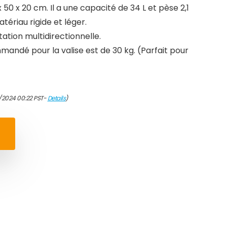
 50 x 20 cm. Il a une capacité de 34 L et pèse 2,1
tériau rigide et léger.
ation multidirectionnelle.
ndé pour la valise est de 30 kg. (Parfait pour
1/2024 00:22 PST-
Details
)