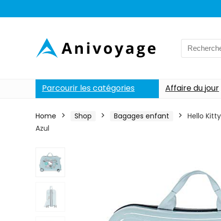
Search
for:
Parcourir les catégories
Affaire du jour
Home
Shop
Bagages enfant
Hello Kit
Azul