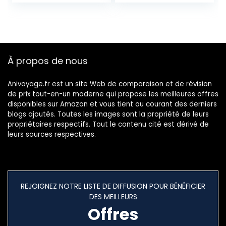
à combinaison 34L
46 cm, 18 L, bus
2,1Kgs 4 roues
petrol, Olive
Bagage à main
À propos de nous
Anivoyage.fr est un site Web de comparaison et de révision
de prix tout-en-un moderne qui propose les meilleures offres
disponibles sur Amazon et vous tient au courant des derniers
blogs ajoutés. Toutes les images sont la propriété de leurs
propriétaires respectifs. Tout le contenu cité est dérivé de
leurs sources respectives.
REJOIGNEZ NOTRE LISTE DE DIFFUSION POUR BÉNÉFICIER
DES MEILLEURS
Offres