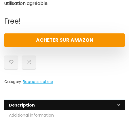
utilisation agréable.
Free!
ACHETER SUR AMAZON
Category:
Bagages cabine
Description
Additional information