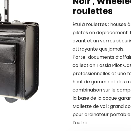
Noir , Wheele
roulettes
Étui à roulettes : housse 
pilotes en déplacement. 
avant et un verrou sécuri
attrayante que jamais.
Porte-documents d’affaire
collection Tassia Pilot C
professionnelles et une f
haut de gamme et des ma
combinaison sur le compar
la base de la coque garant
Mallette de vol : grand 
pour ordinateur portabl
l’autre.