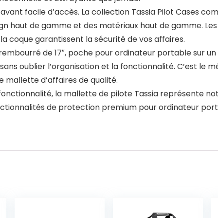
avant facile d’accès. La collection Tassia Pilot Cases co
sign haut de gamme et des matériaux haut de gamme. Les
 la coque garantissent la sécurité de vos affaires.
 rembourré de 17″, poche pour ordinateur portable sur u
ans oublier l’organisation et la fonctionnalité. C’est le
e mallette d’affaires de qualité.
fonctionnalité, la mallette de pilote Tassia représente no
ctionnalités de protection premium pour ordinateur port