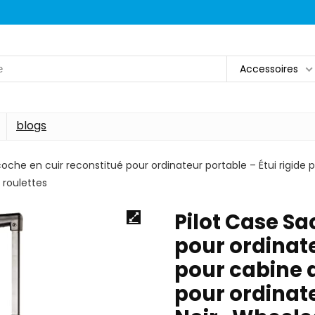
Accessoires
blogs
coche en cuir reconstitué pour ordinateur portable – Étui rigid
 roulettes
Pilot Case Sa
pour ordinate
pour cabine 
pour ordinate