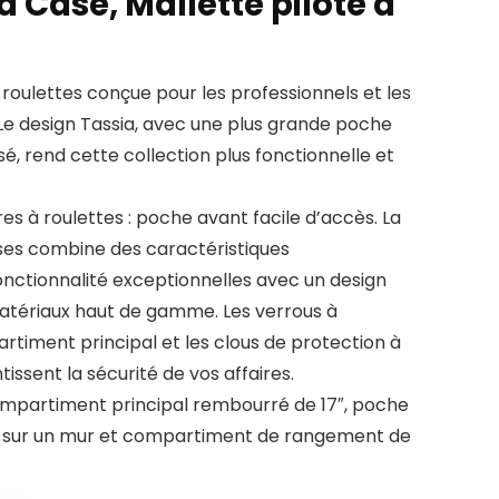
d Case, Mallette pilote à
à roulettes conçue pour les professionnels et les
Le design Tassia, avec une plus grande poche
sé, rend cette collection plus fonctionnelle et
s à roulettes : poche avant facile d’accès. La
ases combine des caractéristiques
onctionnalité exceptionnelles avec un design
tériaux haut de gamme. Les verrous à
timent principal et les clous de protection à
issent la sécurité de vos affaires.
compartiment principal rembourré de 17″, poche
e sur un mur et compartiment de rangement de