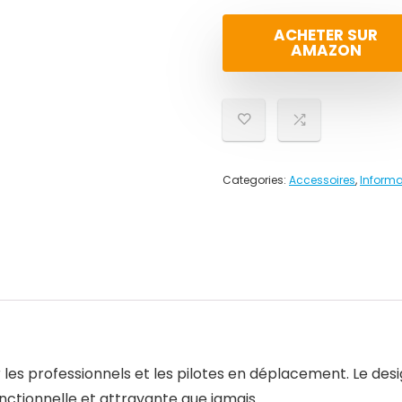
ACHETER SUR
AMAZON
Categories:
Accessoires
,
Informa
r les professionnels et les pilotes en déplacement. Le de
onctionnelle et attrayante que jamais.