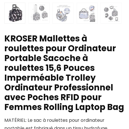
KROSER Mallettes à
roulettes pour Ordinateur
Portable Sacoche à
roulettes 15,6 Pouces
Imperméable Trolley
Ordinateur Professionnel
avec Poches RFID pour
Femmes Rolling Laptop Bag
MATÉRIEL: Le sac à roulettes pour ordinateur
portable est fabriqué dans un tissu hydrofuge