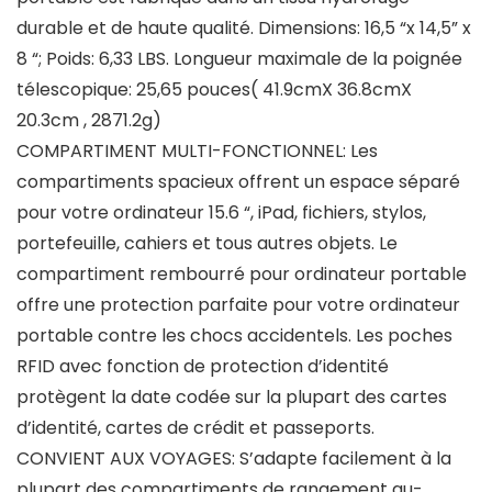
durable et de haute qualité. Dimensions: 16,5 “x 14,5” x
8 “; Poids: 6,33 LBS. Longueur maximale de la poignée
télescopique: 25,65 pouces( 41.9cmX 36.8cmX
20.3cm , 2871.2g)
COMPARTIMENT MULTI-FONCTIONNEL: Les
compartiments spacieux offrent un espace séparé
pour votre ordinateur 15.6 “, iPad, fichiers, stylos,
portefeuille, cahiers et tous autres objets. Le
compartiment rembourré pour ordinateur portable
offre une protection parfaite pour votre ordinateur
portable contre les chocs accidentels. Les poches
RFID avec fonction de protection d’identité
protègent la date codée sur la plupart des cartes
d’identité, cartes de crédit et passeports.
CONVIENT AUX VOYAGES: S’adapte facilement à la
plupart des compartiments de rangement au-