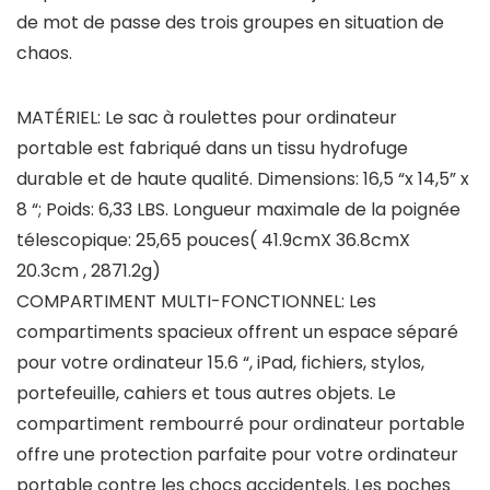
de mot de passe des trois groupes en situation de
chaos.
MATÉRIEL: Le sac à roulettes pour ordinateur
portable est fabriqué dans un tissu hydrofuge
durable et de haute qualité. Dimensions: 16,5 “x 14,5” x
8 “; Poids: 6,33 LBS. Longueur maximale de la poignée
télescopique: 25,65 pouces( 41.9cmX 36.8cmX
20.3cm , 2871.2g)
COMPARTIMENT MULTI-FONCTIONNEL: Les
compartiments spacieux offrent un espace séparé
pour votre ordinateur 15.6 “, iPad, fichiers, stylos,
portefeuille, cahiers et tous autres objets. Le
compartiment rembourré pour ordinateur portable
offre une protection parfaite pour votre ordinateur
portable contre les chocs accidentels. Les poches