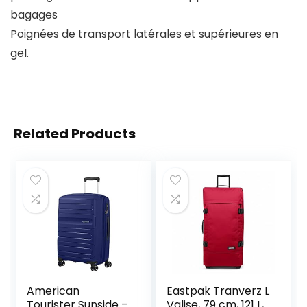
bagages
Poignées de transport latérales et supérieures en
gel.
Related Products
American
Eastpak Tranverz L
Tourister Sunside –
Valise, 79 cm, 121 L,