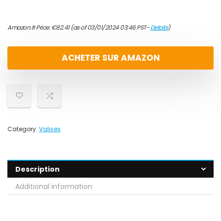
Amazon.fr Price:
€
82.41
(as of 03/01/2024 03:46 PST-
Details
)
ACHETER SUR AMAZON
Category:
Valises
Description
Additional information