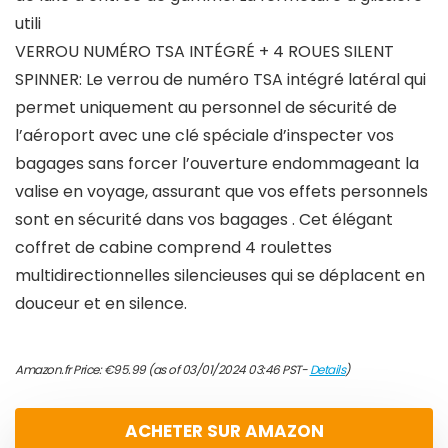
utili
VERROU NUMÉRO TSA INTÉGRÉ + 4 ROUES SILENT
SPINNER: Le verrou de numéro TSA intégré latéral qui
permet uniquement au personnel de sécurité de
l’aéroport avec une clé spéciale d’inspecter vos
bagages sans forcer l’ouverture endommageant la
valise en voyage, assurant que vos effets personnels
sont en sécurité dans vos bagages . Cet élégant
coffret de cabine comprend 4 roulettes
multidirectionnelles silencieuses qui se déplacent en
douceur et en silence.
Amazon.fr Price:
€
95.99
(as of 03/01/2024 03:46 PST-
Details
)
ACHETER SUR AMAZON