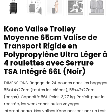
Kono Valise Trolley
Moyenne 65cm Valise de
Transport Rigide en
Polypropylène Ultra Léger à
4 roulettes avec Serrure
TSA Intégré 66L (Noir)
DIMENSIONS: Bagage de 24 pouces dans les bagages
65x44x27cm (toutes les pièces), 58x42x27cm
(corps). Capacité: 66L. Poids: 3,27 kg. Parfait pour la
rentrée, les week-ends ou les voyages
internationaux. Nos valises Kono passent par un test