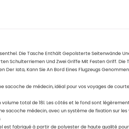
isenthel. Die Tasche Enthält Gepolsterte Seitenwände Un
ten Schulterriemen Und Zwei Griffe Mit Festen Griff. Die
en Der Iata, Kann Sie An Bord Eines Flugzeugs Genomme
ype sacoche de médecin, idéal pour vos voyages de courte
 volume total de 18l. Les côtés et le fond sont légèreme
 sacoche médecin, avec un système de fixation sur les v
s
hel est fabriqué à partir de polyester de haute qualité po