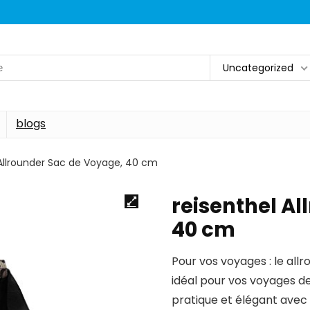
Uncategorized
blogs
 Allrounder Sac de Voyage, 40 cm
reisenthel A
40 cm
Pour vos voyages : le al
idéal pour vos voyages d
pratique et élégant ave