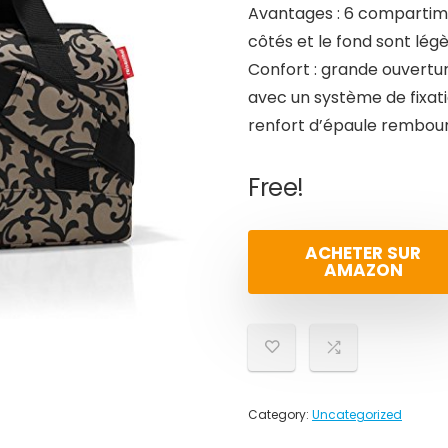
Avantages : 6 compartimen
côtés et le fond sont l
Confort : grande ouvert
avec un système de fixati
renfort d’épaule rembou
Free!
ACHETER SUR
AMAZON
Category:
Uncategorized