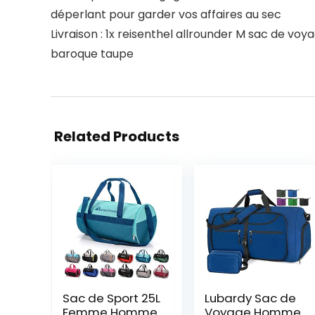
déperlant pour garder vos affaires au sec
Livraison : 1x reisenthel allrounder M sac de voy
baroque taupe
Related Products
Sac de Sport 25L
Lubardy Sac de
Femme Homme
Voyage Homme