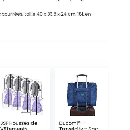
ourrées, taille 40 x 33,5 x 24 cm, 18l, en
JSF Housses de
Ducomi® –
Vêtements,…
Travelcity – Sac