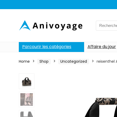
Search
for:
Parcourir les catégories
Affaire du jour
Home
Shop
Uncategorized
reisenthel