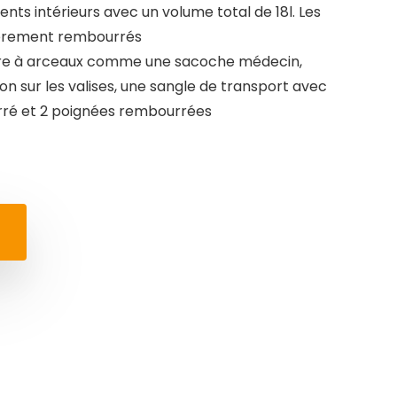
ts intérieurs avec un volume total de 18l. Les
égèrement rembourrés
ure à arceaux comme une sacoche médecin,
on sur les valises, une sangle de transport avec
rré et 2 poignées rembourrées