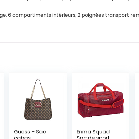
age, 6 compartiments intérieurs, 2 poignées transport remb
Guess – Sac
Erima Squad
cabas
Sac de sport