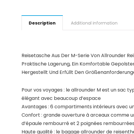
Description
Additional information
Reisetasche Aus Der M-Serie Von Allrounder Re
Praktische Lagerung, Ein Komfortable Gepolster
Hergestellt Und Erfüllt Den Größenanforderung
Pour vos voyages : le allrounder M est un sac t
élégant avec beaucoup d’espace
Avantages : 6 compartiments intérieurs avec un
Confort : grande ouverture à arceaux comme une
d’épaule rembourré et 2 poignées rembourrée
Haute qualité : le bagage allrounder de reisent