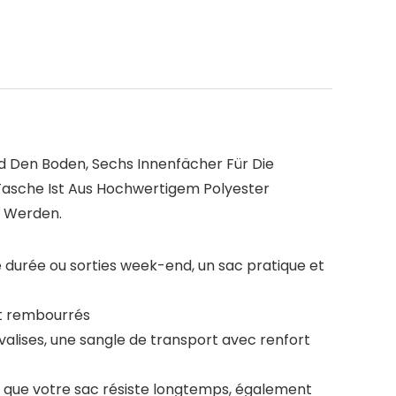
d Den Boden, Sechs Innenfächer Für Die
 Tasche Ist Aus Hochwertigem Polyester
n Werden.
 durée ou sorties week-end, un sac pratique et
nt rembourrés
alises, une sangle de transport avec renfort
ur que votre sac résiste longtemps, également