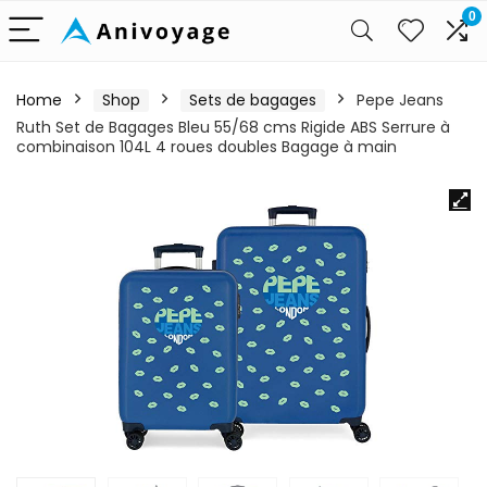
0
Home
Shop
Sets de bagages
Pepe Jeans
Ruth Set de Bagages Bleu 55/68 cms Rigide ABS Serrure à
combinaison 104L 4 roues doubles Bagage à main