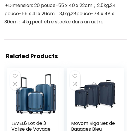
✈Dimension: 20 pouce-55 x 40 x 22cm；2,5kg,24
pouce-65 x 41 x 26cm；3,1kg,28pouce-74 x 48 x
30cm；4kg.peut être stocké dans un autre
Related Products
LEVEL8 Lot de 3
Movom Riga Set de
Valise de Voyage
Bagages Bleu