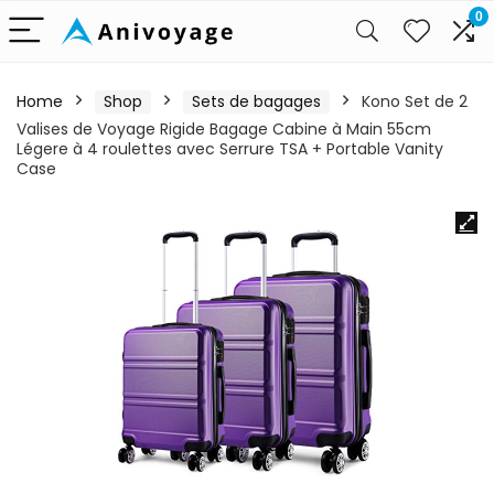
0
Home
Shop
Sets de bagages
Kono Set de 2
Valises de Voyage Rigide Bagage Cabine à Main 55cm
Légere à 4 roulettes avec Serrure TSA + Portable Vanity
Case