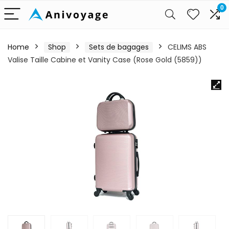
0
Home
Shop
Sets de bagages
CELIMS ABS
Valise Taille Cabine et Vanity Case (Rose Gold (5859))