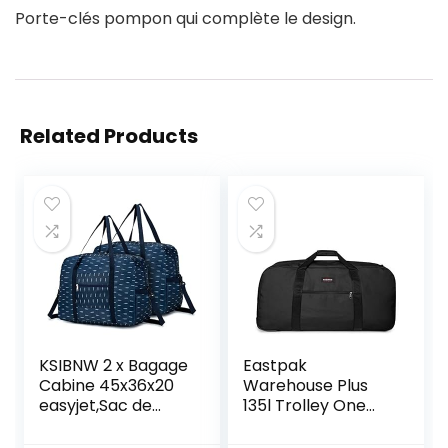
Porte-clés pompon qui complète le design.
Related Products
KSIBNW 2 x Bagage
Eastpak
Cabine 45x36x20
Warehouse Plus
easyjet,Sac de
135l Trolley One
Voyage Pliable
Size
Ultra Léger avec