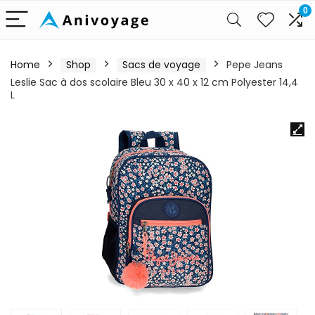
0
Home
Shop
Sacs de voyage
Pepe Jeans
Leslie Sac à dos scolaire Bleu 30 x 40 x 12 cm Polyester 14,4
L