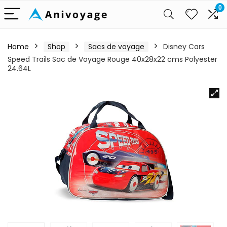
0
Home
Shop
Sacs de voyage
Disney Cars
Speed Trails Sac de Voyage Rouge 40x28x22 cms Polyester
24.64L