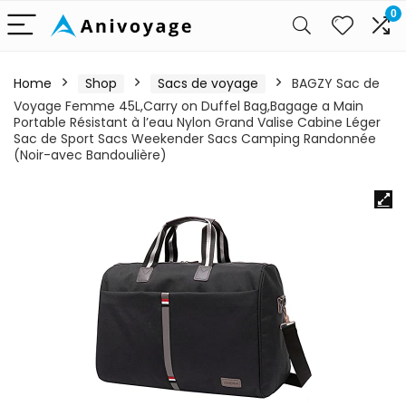
0
Home
Shop
Sacs de voyage
BAGZY Sac de
Voyage Femme 45L,Carry on Duffel Bag,Bagage a Main
Portable Résistant à l’eau Nylon Grand Valise Cabine Léger
Sac de Sport Sacs Weekender Sacs Camping Randonnée
(Noir-avec Bandoulière)