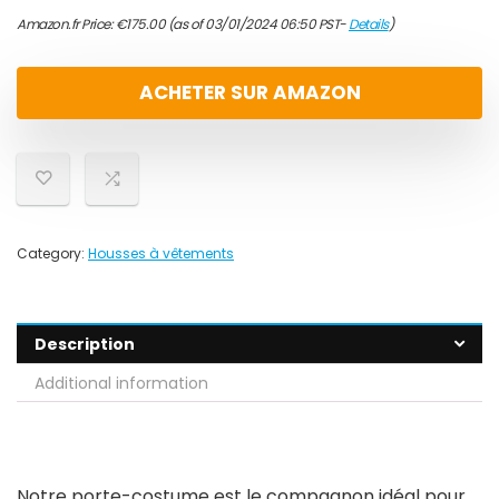
Amazon.fr Price:
€
175.00
(as of 03/01/2024 06:50 PST-
Details
)
ACHETER SUR AMAZON
Category:
Housses à vêtements
Description
Additional information
Notre porte-costume est le compagnon idéal pour