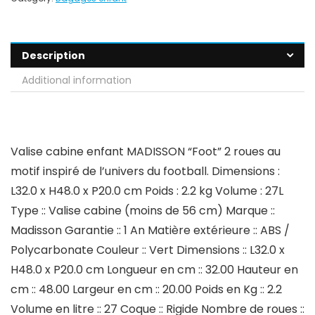
Description
Additional information
Valise cabine enfant MADISSON “Foot” 2 roues au
motif inspiré de l’univers du football. Dimensions :
L32.0 x H48.0 x P20.0 cm Poids : 2.2 kg Volume : 27L
Type :: Valise cabine (moins de 56 cm) Marque ::
Madisson Garantie :: 1 An Matière extérieure :: ABS /
Polycarbonate Couleur :: Vert Dimensions :: L32.0 x
H48.0 x P20.0 cm Longueur en cm :: 32.00 Hauteur en
cm :: 48.00 Largeur en cm :: 20.00 Poids en Kg :: 2.2
Volume en litre :: 27 Coque :: Rigide Nombre de roues ::