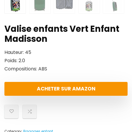
Valise enfants Vert Enfant
Madisson
Hauteur: 45
Poids: 2.0
Compositions: ABS
ACHETER SUR AMAZON
Category:
Bagages enfant