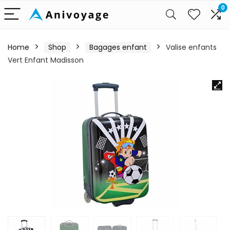
0
Home
Shop
Bagages enfant
Valise enfants
Vert Enfant Madisson