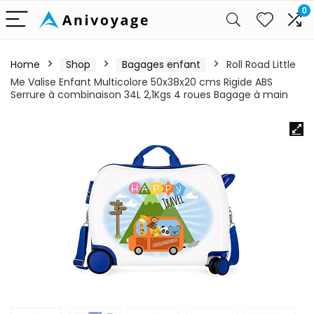
0
Home
Shop
Bagages enfant
Roll Road Little
Me Valise Enfant Multicolore 50x38x20 cms Rigide ABS
Serrure à combinaison 34L 2,1Kgs 4 roues Bagage à main