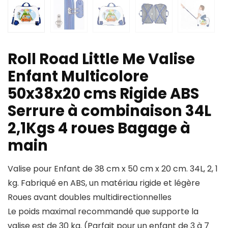
Roll Road Little Me Valise
Enfant Multicolore
50x38x20 cms Rigide ABS
Serrure à combinaison 34L
2,1Kgs 4 roues Bagage à
main
Valise pour Enfant de 38 cm x 50 cm x 20 cm. 34L, 2, 1
kg. Fabriqué en ABS, un matériau rigide et légère
Roues avant doubles multidirectionnelles
Le poids maximal recommandé que supporte la
valise est de 30 kg. (Parfait pour un enfant de 3 à 7