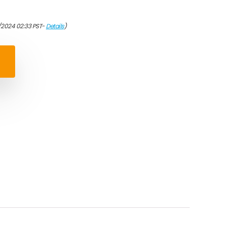
/2024 02:33 PST-
Details
)