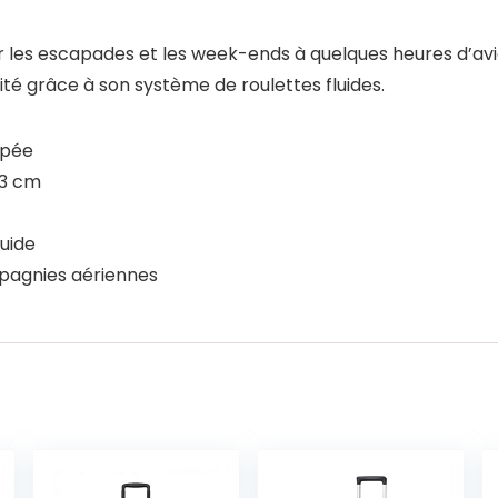
 les escapades et les week-ends à quelques heures d’avi
té grâce à son système de roulettes fluides.
ppée
23 cm
uide
pagnies aériennes