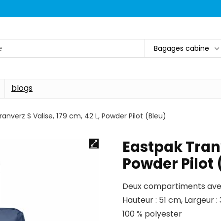
Bagages cabine
blogs
anverz S Valise, 179 cm, 42 L, Powder Pilot (Bleu)
Eastpak Tranv
Powder Pilot 
Deux compartiments ave
Hauteur : 51 cm, Largeur :
100 % polyester