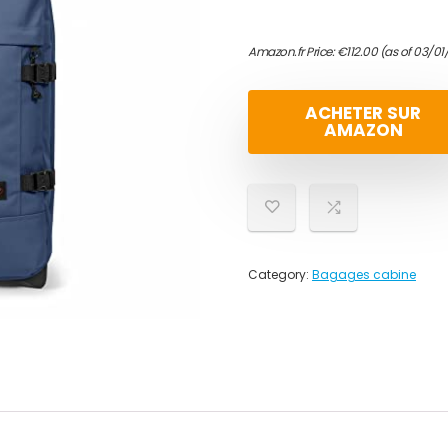
Amazon.fr Price:
€
112.00
(as of 03/01
ACHETER SUR
AMAZON
Category:
Bagages cabine