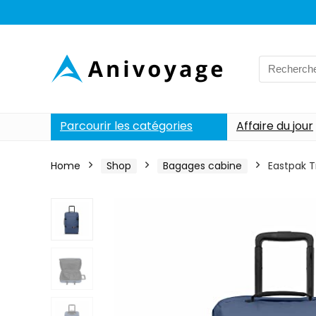
Search
for:
Parcourir les catégories
Affaire du jour
Home
Shop
Bagages cabine
Eastpak Tr