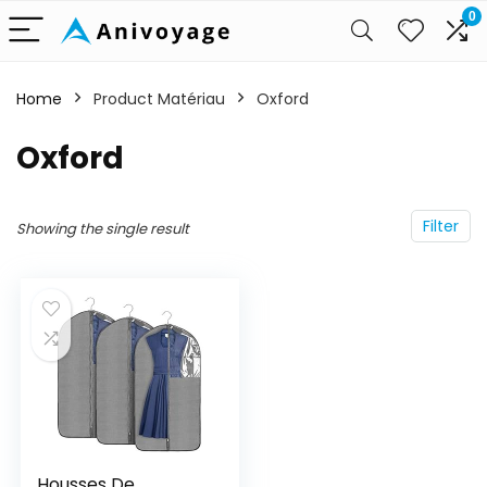
0
Home
Product Matériau
‎Oxford
‎Oxford
Filter
Showing the single result
Housses De