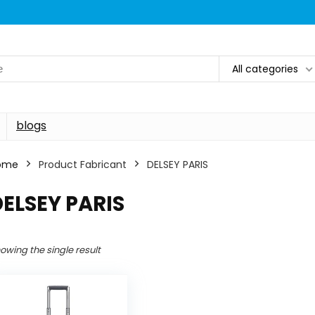
All categories
blogs
ome
Product Fabricant
‎DELSEY PARIS
DELSEY PARIS
owing the single result