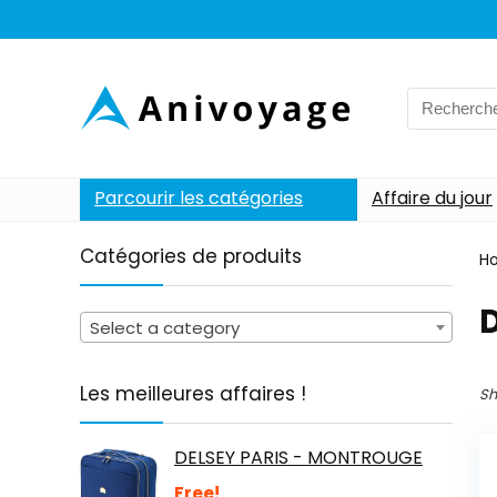
Search
for:
Parcourir les catégories
Affaire du jour
Catégories de produits
H
‎
Select a category
Les meilleures affaires !
Sh
DELSEY PARIS - MONTROUGE
Free!