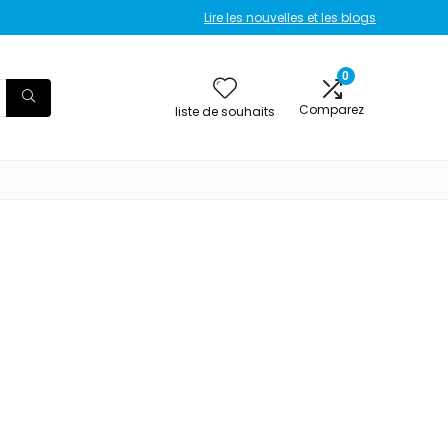
Lire les nouvelles et les blogs
0
Comparez
liste de souhaits