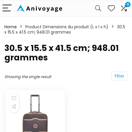
0
Home
Product Dimensions du produit (L x l x h)
‎30.5
x 15.5 x 41.5 cm; 948.01 grammes
‎30.5 x 15.5 x 41.5 cm; 948.01
grammes
Filter
Showing the single result