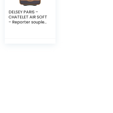
DELSEY PARIS –
CHATELET AIR SOFT
– Reporter souple
– 30x41x15 cm – 15
litres – XS –
Chocolat