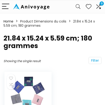
0
Home
Product Dimensions du colis
‎21.84 x 15.24 x
5.59 cm; 180 grammes
‎21.84 x 15.24 x 5.59 cm; 180
grammes
Filter
Showing the single result