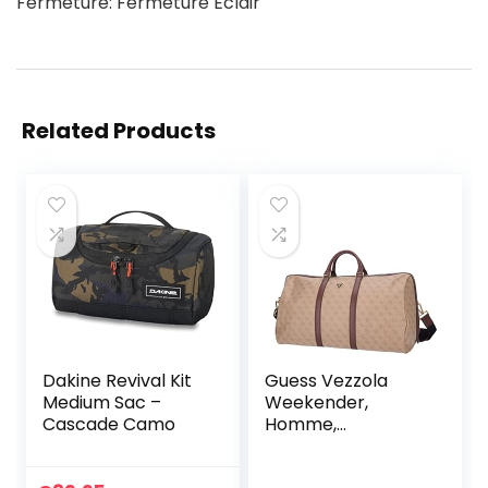
Fermeture: Fermeture Éclair
Related Products
Dakine Revival Kit
Guess Vezzola
Medium Sac –
Weekender,
Cascade Camo
Homme,
Multicolore