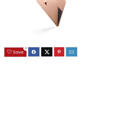
0
Save